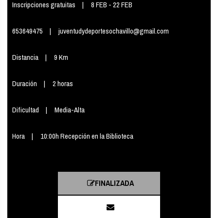
Inscripciones gratuitas
8 FEB - 22 FEB
653649475
juventudydeportesochavillo@gmail.com
Distancia
9 Km
Duración
2 horas
Dificultad
Media-Alta
Hora
10:00h Recepción en la Biblioteca
FINALIZADA