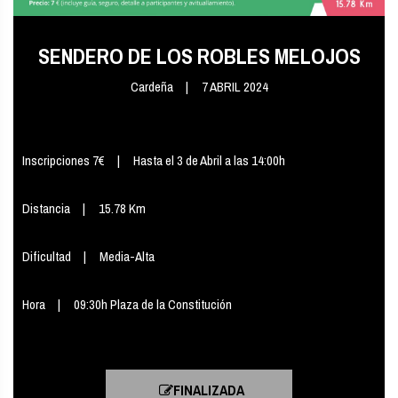
SENDERO DE LOS ROBLES MELOJOS
Cardeña
7 ABRIL 2024
Inscripciones 7€
Hasta el 3 de Abril a las 14:00h
Distancia
15.78 Km
Dificultad
Media-Alta
Hora
09:30h Plaza de la Constitución
FINALIZADA