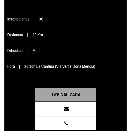
Inscripciones
3€
Distancia
10 Km
Dificultad
Fácil
Hora
20:30h La Cantina (Via Verde Doña Mencía)
FINALIZADA