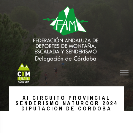
XI CIRCUITO PROVINCIAL
SENDERISMO NATURCOR 2024
DIPUTACIÓN DE CÓRDOBA